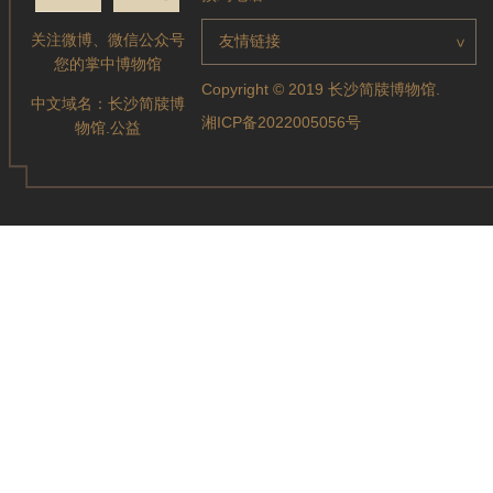
关注微博、微信公众号
友情链接
>
您的掌中博物馆
Copyright © 2019 长沙简牍博物馆.
中文域名：
长沙简牍博
湘ICP备2022005056号
物馆.公益