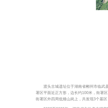
渡头古城遗址位于湖南省郴州市临武县
署区平面近正方形，边长约100米，衙署
衙署区外四周低矮山岗上，共发现3个墓区