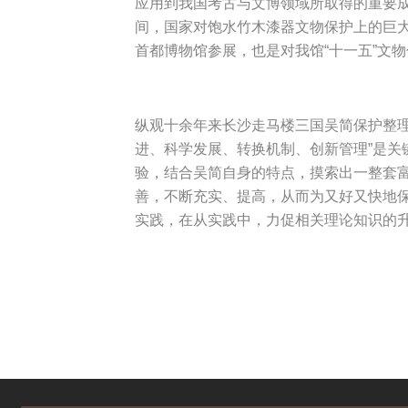
应用到我国考古与文博领域所取得的重要成
间，国家对饱水竹木漆器文物保护上的巨
首都博物馆参展，也是对我馆“十一五”文
纵观十余年来长沙走马楼三国吴简保护整
进、科学发展、转换机制、创新管理”是
验，结合吴简自身的特点，摸索出一整套
善，不断充实、提高，从而为又好又快地
实践，在从实践中，力促相关理论知识的