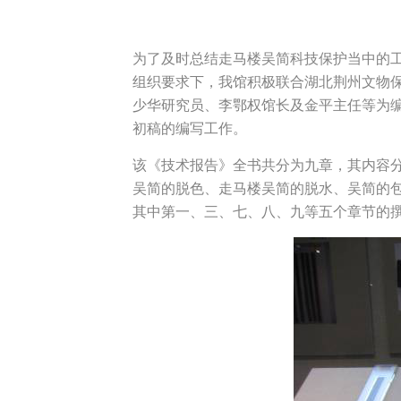
为了及时总结走马楼吴简科技保护当中的
组织要求下，我馆积极联合湖北荆州文物
少华研究员、李鄂权馆长及金平主任等为编写
初稿的编写工作。
该《技术报告》全书共分为九章，其内容
吴简的脱色、走马楼吴简的脱水、吴简的
其中第一、三、七、八、九等五个章节的撰