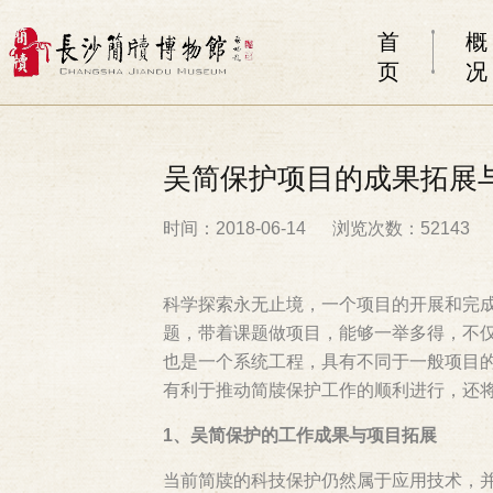
首
概
页
况
吴简保护项目的成果拓展
时间：2018-06-14
浏览次数：52143
科学探索永无止境，一个项目的开展和完
题，带着课题做项目，能够一举多得，不
也是一个系统工程，具有不同于一般项目
有利于推动简牍保护工作的顺利进行，还
1、吴简保护的工作成果与项目拓展
当前简牍的科技保护仍然属于应用技术，