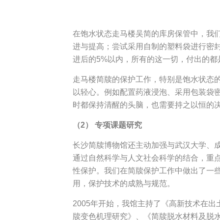
在饱水状态走马楼吴简的库房保管中，我
进与提高；尝试采用自制的塑料袋进行密封
进后的5%以内，所有的这一切，付出的都
走马楼简牍的保护工作，特别是饱水状态
以轻心。例如配置药液浸泡、采用包装袋
时都保持清醒的头脑，也需要持之以恒的
（2） 专项课题研究
长沙简牍博物馆还主动加强与武汉大学、
通过自然科学与人文社会科学的结合，重
性保护。我们在简牍保护工作中做出了一
用，保护技术的成熟与规范。
2005年开始，我馆主持了《高新技术在
牍变色机理研究》、《简牍脱水材料及脱