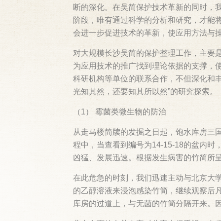
断的深化。在吴简保护技术革新的同时，
阶段，唯有通过科学的分析和研究，才能
会进一步促进技术的革新，使应用方法与
对大规模长沙吴简的保护整理工作，主要
为应用技术的推广找到理论依据的支撑，
科研机构等单位的联系合作，不但深化和
光知其然，还要知其所以然”的研究探索。
（1） 霉菌类微生物的防治
从走马楼简牍的发掘之日起，饱水库房三国
程中，当查看到编号为14-15-18的
凶猛、发展迅速。根据发生病害的竹简所呈
在此危急的时刻，我们迅速主动与北京大学
的乙醇溶液来浸泡感染竹简，继续观察后
库房的过道上，与无菌的竹简分隔开来。