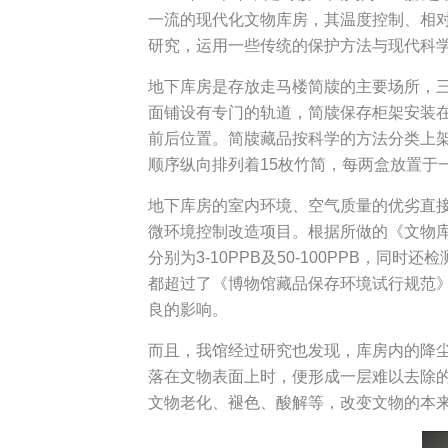
一流的现代化文物库房，其温度控制、相
研究，运用一些传统的保护方法与现代科
地下库房是存放走马楼简牍的主要场所，
面铺设有专门的轨道，简牍保存柜架安装
前后位置。简牍藏品按科学的方法分类上
顺序纵向排列着15枚竹简，每两盒放置于
地下库房的室内环境、空气质量的优劣直接
微环境控制改造项目。根据所做的《文物库
分别为3-10PPB及50-100PPB，
都超过了《博物馆藏品保存环境试行规范
良的影响。
而且，我馆经过研究也发现，库房内的降
落在文物表面上时，便形成一层难以去除
文物老化、褪色、酸解等，改变文物的本