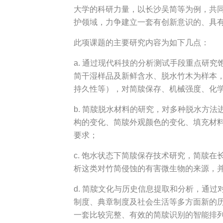
大学的科研力量，以长沙吴简等为例，共
护领域，力争建立一套有创新意识的、具
此项课题的主要研究内容为如下几点：
a. 通过现代科技的分析测试手段重点研
简干湿样品及新鲜含水、脱水竹木为样本
持久性等），对简牍保存、机械强度、化
b. 简牍脱水材料的研究，对多种脱水方
构的变化、简牍外观颜色的变化、填充材
要求；
c. 饱水状态下简牍保存技术研究，简牍
析这类对竹简侵蚀的有害微生物的来源，
d. 简牍文化与历史信息提取和分析，通
制度、典章制度及社会生活等多方面新的
一套比较完整、有效的简牍识别的智能排