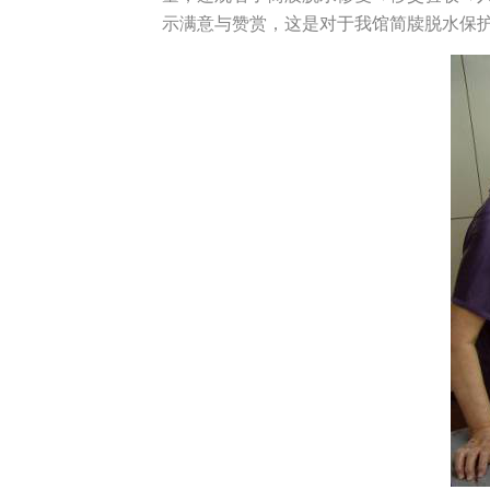
示满意与赞赏，这是对于我馆简牍脱水保