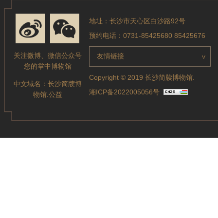
地址：长沙市天心区白沙路92号
预约电话：0731-85425680 85425676
关注微博、微信公众号
友情链接
>
您的掌中博物馆
Copyright © 2019 长沙简牍博物馆.
中文域名：
长沙简牍博
湘ICP备2022005056号
物馆.公益