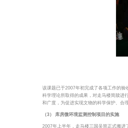
该课题已于2007年初完成了各项工作的
科学理论所取得的成果，对走马楼简牍进
和广度，为促进实现文物的科学保护、合
（3） 库房微环境监测控制项目的实施
2007年上半年，走马楼三国吴简正式搬