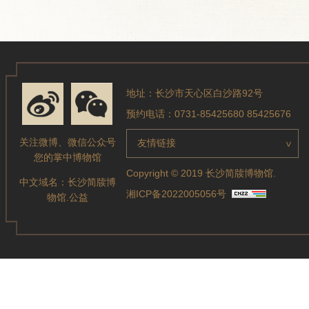
地址：长沙市天心区白沙路92号
预约电话：0731-85425680 85425676
关注微博、微信公众号
友情链接
>
您的掌中博物馆
Copyright © 2019 长沙简牍博物馆.
中文域名：
长沙简牍博
湘ICP备2022005056号
物馆.公益