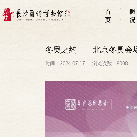
首
概
页
况
冬奥之约——北京冬奥会
时间：2024-07-17
浏览次数：9008