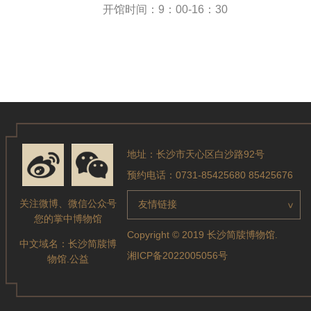
开馆时间：9：00-16：30
地址：长沙市天心区白沙路92号
预约电话：0731-85425680 85425676
关注微博、微信公众号
友情链接
>
您的掌中博物馆
Copyright © 2019 长沙简牍博物馆.
中文域名：
长沙简牍博
湘ICP备2022005056号
物馆.公益