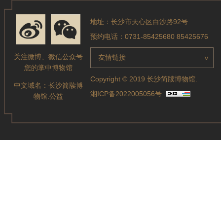
地址：长沙市天心区白沙路92号
预约电话：0731-85425680 85425676
关注微博、微信公众号
友情链接
>
您的掌中博物馆
Copyright © 2019 长沙简牍博物馆.
中文域名：
长沙简牍博
湘ICP备2022005056号
物馆.公益