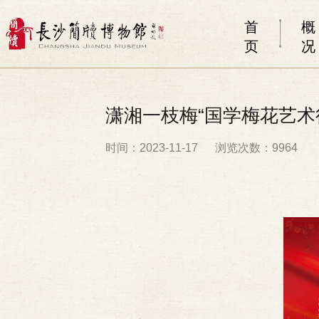
首
概
页
况
潇湘一枝梅“国学梅花艺术
时间：2023-11-17
浏览次数：9964