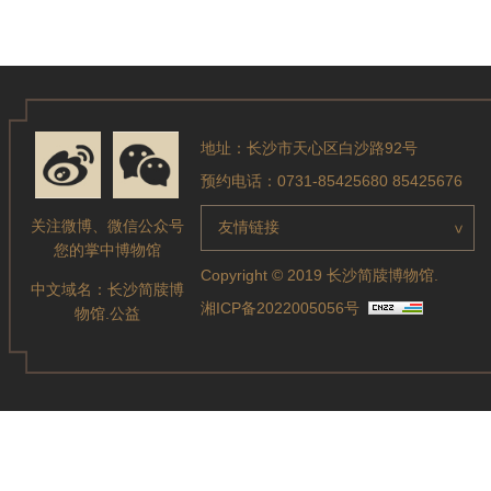
地址：长沙市天心区白沙路92号
预约电话：0731-85425680 85425676
关注微博、微信公众号
友情链接
>
您的掌中博物馆
Copyright © 2019 长沙简牍博物馆.
中文域名：
长沙简牍博
湘ICP备2022005056号
物馆.公益