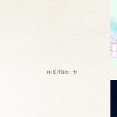
N+长沙漫游计划