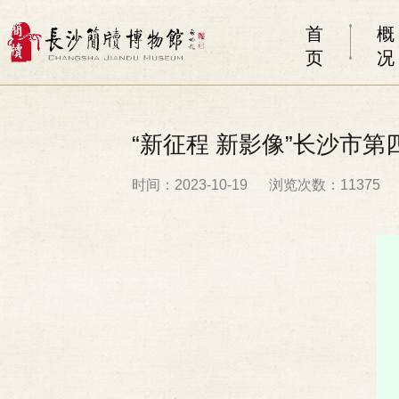
首
概
页
况
“新征程 新影像”长沙市
时间：2023-10-19
浏览次数：11375