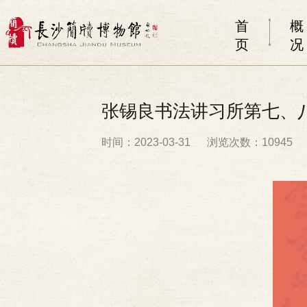
首
概
页
况
张锡良书法讲习所第七、
时间：2023-03-31
浏览次数：10945