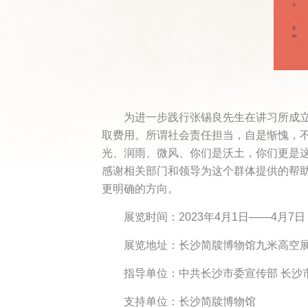
为进一步践行张锡良先生在讲习所成立
取费用。所谓社会责任担当，自是惭愧，
光、润雨、微风、你们是沃土，你们更是
感谢相关部门和领导为这个群体提供的帮
更明确的方向。
展览时间：2023年4月1日——4月7日
展览地址：长沙简牍博物馆九米高空
指导单位：中共长沙市委宣传部 长沙
支持单位：长沙简牍博物馆