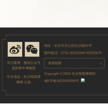
地址：长沙市天心区白沙路92号
预约电话：0731-85425680 85425676
关注微博、微信公众号
友情链接
>
您的掌中博物馆
Copyright © 2019 长沙简牍博物馆.
中文域名：
长沙简牍博
湘ICP备2022005056号
物馆.公益