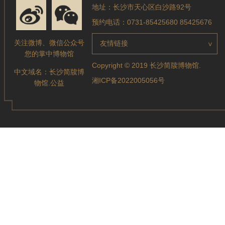
地址：长沙市天心区白沙路92号
预约电话：0731-85425680 85425676
关注微博、微信公众号
友情链接
>
您的掌中博物馆
Copyright © 2019 长沙简牍博物馆.
中文域名：
长沙简牍博
湘ICP备2022005056号
物馆.公益