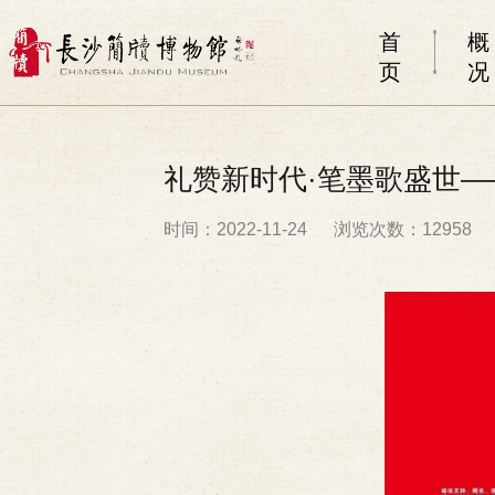
首
概
页
况
礼赞新时代·笔墨歌盛世
时间：2022-11-24
浏览次数：12958