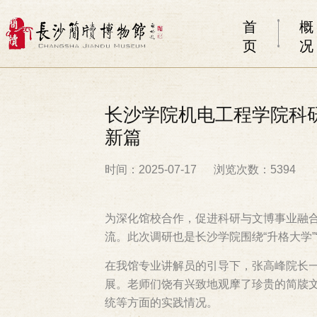
首
概
页
况
长沙学院机电工程学院科
新篇​
时间：2025-07-17
浏览次数：5394
为深化馆校合作，促进科研与文博事业融合
流。此次调研也是长沙学院围绕“升格大学
在我馆专业讲解员的引导下，张高峰院长一
展。老师们饶有兴致地观摩了珍贵的简牍
统等方面的实践情况。