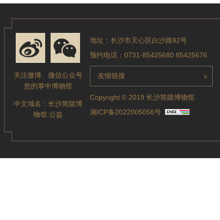
地址：长沙市天心区白沙路92号
预约电话：0731-85425680 85425676
关注微博、微信公众号
友情链接
>
您的掌中博物馆
Copyright © 2019 长沙简牍博物馆.
中文域名：
长沙简牍博
湘ICP备2022005056号
物馆.公益