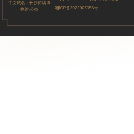
中文域名：
长沙简牍博
湘ICP备2022005056号
物馆.公益