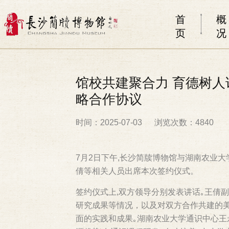
首
概
页
况
馆校共建聚合力 育德树
略合作协议
时间：2025-07-03
浏览次数：4840
7月2日下午,长沙简牍博物馆与湖南农业
倩等相关人员出席本次签约仪式。
签约仪式上,双方领导分别发表讲话｡王倩
研究成果等情况，以及对双方合作共建的美
面的实践和成果｡湖南农业大学通识中心王