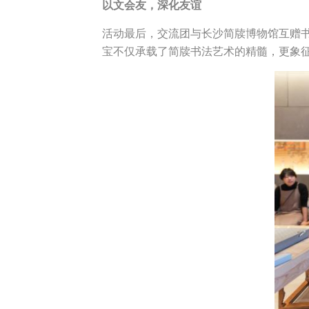
以文会友，深化友谊
活动最后，交流团与长沙简牍博物馆互赠书
宝不仅承载了简牍书法艺术的精髓，更象