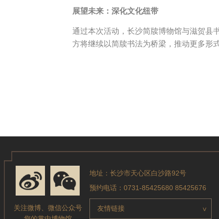
展望未来：深化文化纽带
通过本次活动，长沙简牍博物馆与滋贺县
方将继续以简牍书法为桥梁，推动更多形
地址：长沙市天心区白沙路92号
预约电话：0731-85425680 85425676
关注微博、微信公众号
友情链接
>
您的掌中博物馆