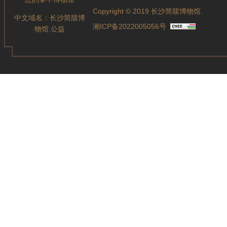
Copyright © 2019 长沙简牍博物馆.
中文域名：
长沙简牍博
湘ICP备2022005056号
物馆.公益