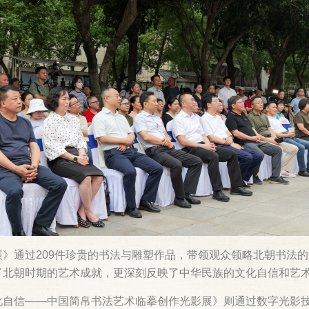
》通过209件珍贵的书法与雕塑作品，带领观众领略北朝书法
了北朝时期的艺术成就，更深刻反映了中华民族的文化自信和艺
化自信——中国简帛书法艺术临摹创作光影展》则通过数字光影