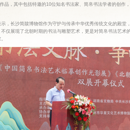
选作品，其中包括特邀的10位知名书法家、简帛书法学者的创作
表示，长沙简牍博物馆作为守护与传承中华优秀传统文化的殿堂
，不仅展现了北朝时期的书法与雕塑艺术，更是对简帛书法艺术
求。