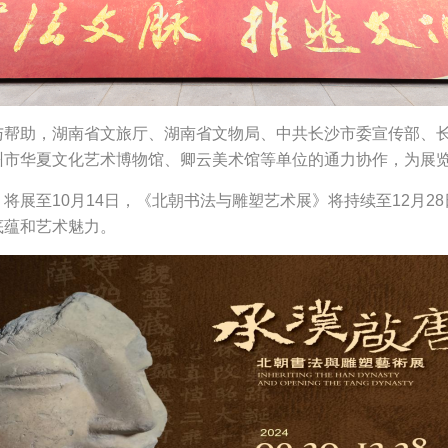
与帮助，湖南省文旅厅、湖南省文物局、中共长沙市委宣传部、
州市华夏文化艺术博物馆、卿云美术馆等单位的通力协作，为展
将展至10月14日，《北朝书法与雕塑艺术展》将持续至12月2
底蕴和艺术魅力。