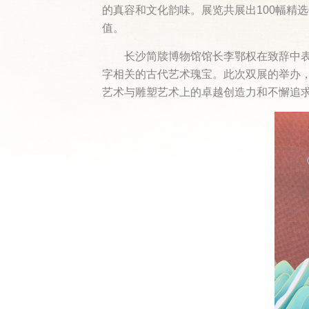
的真容和文化韵味。展览共展出100幅精
值。
长沙简牍博物馆馆长李鄂权在致辞中
字相关的古代艺术瑰宝。此次双展的举办
艺术与雕塑艺术上的卓越创造力和不懈追