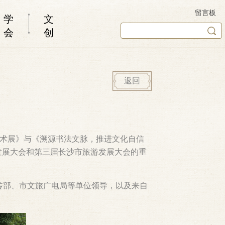
留言板
学
文
会
创
返回
艺术展》与《溯源书法文脉，推进文化自信
发展大会和第三届长沙市旅游发展大会的重
传部、市文旅广电局等单位领导，以及来自