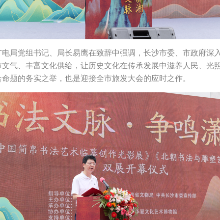
广电局党组书记、局长易鹰在致辞中强调，长沙市委、市政府深
市文气、丰富文化供给，让历史文化在传承发展中滋养人民、光
合命题的务实之举，也是迎接全市旅发大会的应时之作。