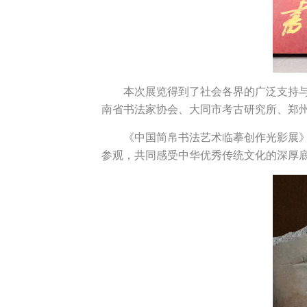
本次展览得到了社会各界的广泛支持
南省书法家协会、大同市考古研究所、郑
《中国简帛书法艺术临摹创作光影展》
参观，共同感受中华优秀传统文化的深厚