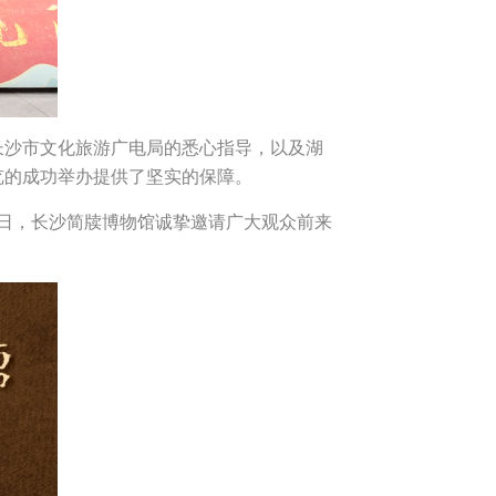
长沙市文化旅游广电局的悉心指导，以及湖
览的成功举办提供了坚实的保障。
8日，长沙简牍博物馆诚挚邀请广大观众前来