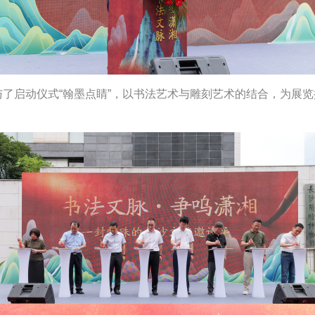
了启动仪式“翰墨点睛”，以书法艺术与雕刻艺术的结合，为展