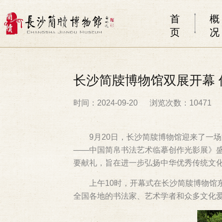
首
概
页
况
长沙简牍博物馆双展开幕
时间：2024-09-20
浏览次数：10471
9月20日，长沙简牍博物馆迎来了一
——中国简帛书法艺术临摹创作光影展》
要献礼，旨在进一步弘扬中华优秀传统文
上午10时，开幕式在长沙简牍博物馆
全国各地的书法家、艺术学者和众多文化