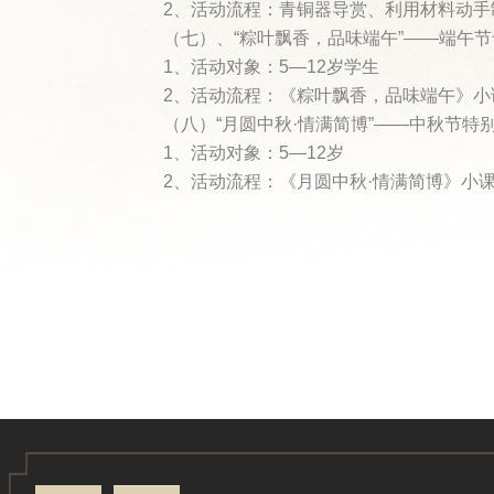
2、活动流程：青铜器导赏、利用材料动手制
（七）、“粽叶飘香，品味端午”——端午
1、活动对象：5—12岁学生
2、活动流程：《粽叶飘香，品味端午》小
（八）“月圆中秋·情满简博”——中秋节特
1、活动对象：5—12岁
2、活动流程：《月圆中秋·情满简博》小