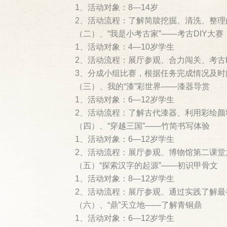
1、活动对象：8—14岁
2、活动流程：了解简牍挖掘、清洗、整
（二）、“我是小考古家”——考古DIY大赛
1、活动对象：4—10岁学生
2、活动流程：展厅参观、合力闯关、考古D
3、分成小组比赛，根据任务完成情况及时
（三）、我的“漆”彩世界——漆器导赏
1、活动对象：6—12岁学生
2、活动流程：了解古代漆器、利用彩绘颜
（四）、“穿越三国”——竹简书写体验
1、活动对象：6—12岁学生
2、活动流程：展厅参观、博物馆第二课堂
（五）“探索汉字的起源”——初识甲骨文
1、活动对象：8—12岁学生
2、活动流程：展厅参观、通过实践了解
（六）、“鼎”天立地——了解青铜鼎
1、活动对象：6—12岁学生