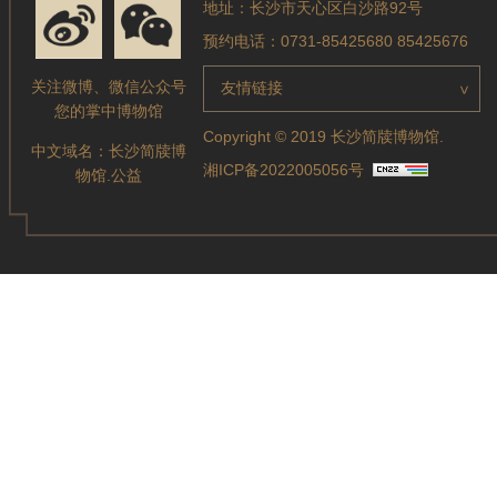
地址：长沙市天心区白沙路92号
预约电话：0731-85425680 85425676
关注微博、微信公众号
友情链接
>
您的掌中博物馆
Copyright © 2019 长沙简牍博物馆.
中文域名：
长沙简牍博
湘ICP备2022005056号
物馆.公益