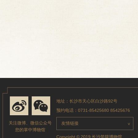
地址：长沙市天心区白沙路92号
预约电话：0731-85425680 85425676
关注微博、微信公众号
友情链接
>
您的掌中博物馆
Copyright © 2019 长沙简牍博物馆.