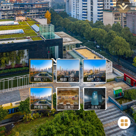
航拍（1）
航拍（2）
航拍（3）
外景航拍
一层展厅
二层展厅
列 表